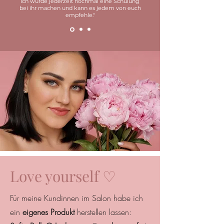
Ich würde jederzeit nochmal eine Schulung
bei ihr machen und kann es jedem von euch
empfehle."
Love yourself ♡
Für meine Kundinnen im Salon habe ich
ein
eigenes Produkt
herstellen lassen: