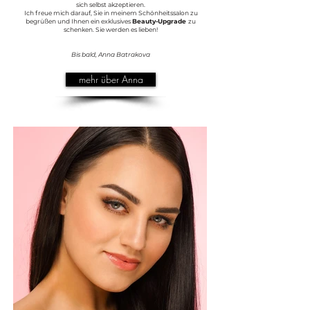
sich selbst akzeptieren.
Ich freue mich darauf, Sie in meinem Schönheitssalon zu
begrüßen und Ihnen ein exklusives
Beauty-Upgrade
zu
schenken. Sie werden es lieben!
Bis bald, Anna Batrakova
mehr über Anna