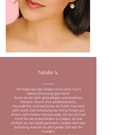
Natalie A.
"Ich habe bei der lieben Anna eine Yumi
lashes Schulung gemacht.
Anna ist ein sehr geduldiger und positiver
Mensch. Durch ihre professionelle,
freundliche und herzliche Art fühlt man sich
sehr wohl. Die Schulung bei Anna findet auf
einem sehr hohen Niveau statt. Ich bin so froh
mich für sie entschieden zu haben. Es hat
einfach so viel Spaß gemacht. Selbst nach der
Schulung kannst du dich jeder Zeit bei ihr
melden.